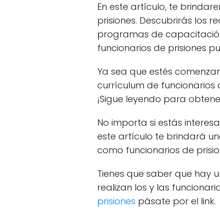
En este artículo, te brinda
prisiones. Descubrirás los r
programas de capacitación 
funcionarios de prisiones p
Ya sea que estés comenzand
currículum de funcionarios
¡Sigue leyendo para obtene
No importa si estás interesa
este artículo te brindará u
como funcionarios de prisio
Tienes que saber que hay un
realizan los y las funcionari
prisiones
pásate por el link.