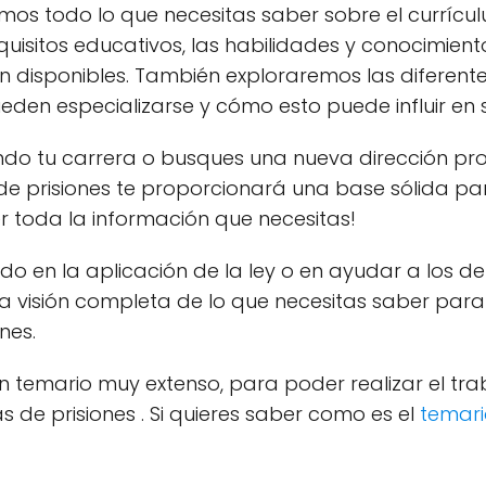
remos todo lo que necesitas saber sobre el currícu
equisitos educativos, las habilidades y conocimien
disponibles. También exploraremos las diferentes
ueden especializarse y cómo esto puede influir en s
o tu carrera o busques una nueva dirección pro
 de prisiones te proporcionará una base sólida pa
r toda la información que necesitas!
do en la aplicación de la ley o en ayudar a los del
na visión completa de lo que necesitas saber para
nes.
 temario muy extenso, para poder realizar el tra
as de prisiones . Si quieres saber como es el
temari