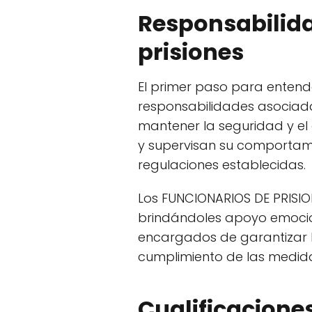
Responsabilida
prisiones
El primer paso para entender
responsabilidades asociada
mantener la seguridad y el 
y supervisan su comportami
regulaciones establecidas.
Los FUNCIONARIOS DE PRISION
brindándoles apoyo emocion
encargados de garantizar la
cumplimiento de las medidas
Cualificacione