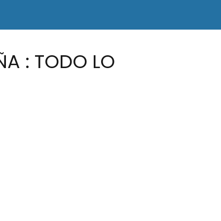
ÑA : TODO LO