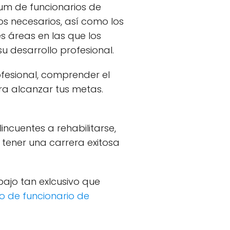
lum de funcionarios de
tos necesarios, así como los
 áreas en las que los
u desarrollo profesional.
fesional, comprender el
ra alcanzar tus metas.
incuentes a rehabilitarse,
 tener una carrera exitosa
bajo tan exlcusivo que
o de funcionario de