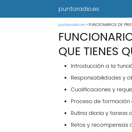
puntoradio.es
puntoradio.es
FUNCIONARIOS DE PRIS
FUNCIONARIOS
QUE TIENES Q
Introducción a la funci
Responsabilidades y ob
Cualificaciones y requi
Proceso de formación d
Rutina diaria y tareas 
Retos y recompensas de