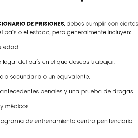
IONARIO DE PRISIONES
, debes cumplir con ciertos 
l país o el estado, pero generalmente incluyen:
e edad.
 legal del país en el que deseas trabajar.
ela secundaria o un equivalente.
e antecedentes penales y una prueba de drogas.
 y médicos.
rograma de entrenamiento centro penitenciario.