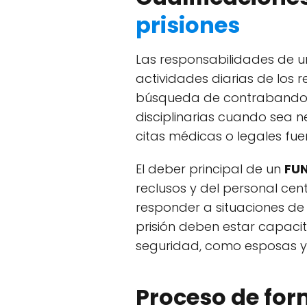
prisiones
Las responsabilidades de 
actividades diarias de los re
búsqueda de contrabando, 
disciplinarias cuando sea n
citas médicas o legales fuer
El deber principal de un
FUN
reclusos y del personal cen
responder a situaciones de 
prisión deben estar capaci
seguridad, como esposas y
Proceso de for