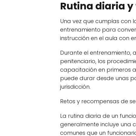
Rutina diaria y
Una vez que cumplas con lo
entrenamiento para conver
instrucción en el aula con 
Durante el entrenamiento, a
penitenciario, los procedim
capacitación en primeros au
puede durar desde unas po
jurisdicción.
Retos y recompensas de ser
La rutina diaria de un funci
generalmente incluye una c
comunes que un funcionario 