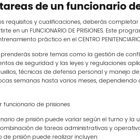
 tareas de un funcionario d
s requisitos y cualificaciones, deberás complet
tirte en un FUNCIONARIO DE PRISIONES. Este pro
entrenamiento práctico en el CENTRO PENITENCIARIO
prenderás sobre temas como la gestión de conflic
ientos de seguridad y las leyes y regulaciones apl
xilios, técnicas de defensa personal y manejo de c
cas semanas hasta varios meses, dependiendo 
 funcionario de prisiones
onario de prisión puede variar según el turno y la u
ombinación de tareas administrativas y operativa
de prisión puede realizar incluyen: