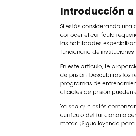
Introducción a 
Si estás considerando una
conocer el currículo requer
las habilidades especializ
funcionario de instituciones
En este artículo, te propor
de prisión. Descubrirás los 
programas de entrenamiento
oficiales de prisión pueden 
Ya sea que estés comenzan
currículo del funcionario c
metas. ¡Sigue leyendo para