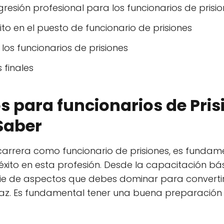
esión profesional para los funcionarios de prisi
to en el puesto de funcionario de prisiones
los funcionarios de prisiones
 finales
s para funcionarios de Pris
Saber
carrera como funcionario de prisiones, es fundam
éxito en esta profesión. Desde la capacitación bá
rie de aspectos que debes dominar para convertir
caz. Es fundamental tener una buena preparación