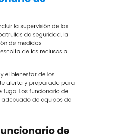
luir la supervisión de las
 patrullas de seguridad, la
ción de medidas
escolta de los reclusos a
y el bienestar de los
ente alerta y preparado para
 fuga. Los funcionario de
so adecuado de equipos de
funcionario de