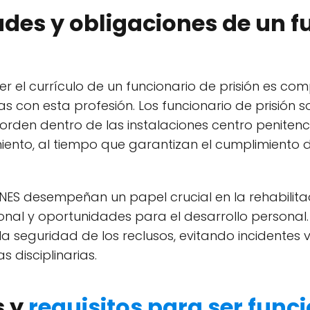
des y obligaciones de un f
 el currículo de un funcionario de prisión es comp
s con esta profesión. Los funcionario de prisión
orden dentro de las instalaciones centro penitenc
ento, al tiempo que garantizan el cumplimiento 
ES desempeñan un papel crucial en la rehabilitac
al y oportunidades para el desarrollo personal
 seguridad de los reclusos, evitando incidentes 
 disciplinarias.
s y
requisitos para ser func