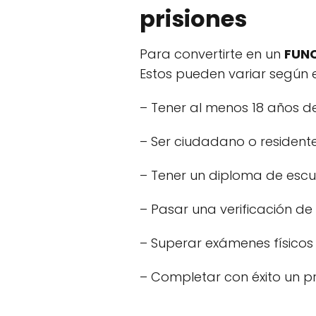
prisiones
Para convertirte en un
FUNC
Estos pueden variar según e
– Tener al menos 18 años d
– Ser ciudadano o residente
– Tener un diploma de escu
– Pasar una verificación d
– Superar exámenes físicos
– Completar con éxito un p