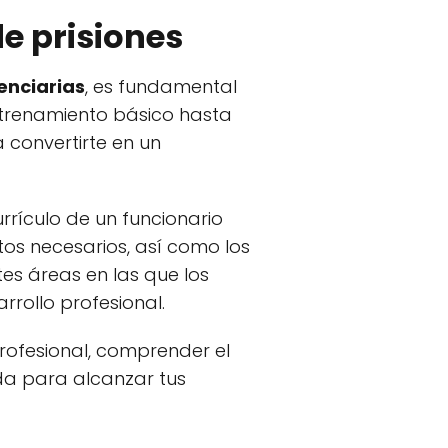
de prisiones
enciarias
, es fundamental
entrenamiento básico hasta
 convertirte en un
rrículo de un funcionario
ntos necesarios, así como los
es áreas en las que los
rrollo profesional.
ofesional, comprender el
ida para alcanzar tus