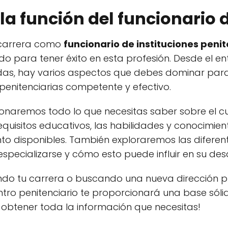
la función del funcionario 
 carrera como
funcionario de instituciones penit
ido para tener éxito en esta profesión. Desde el 
adas, hay varios aspectos que debes dominar para
 penitenciarias competente y efectivo.
cionaremos todo lo que necesitas saber sobre el cu
requisitos educativos, las habilidades y conocimie
 disponibles. También exploraremos las diferent
especializarse y cómo esto puede influir en su desa
do tu carrera o buscando una nueva dirección pr
entro penitenciario te proporcionará una base sól
 obtener toda la información que necesitas!