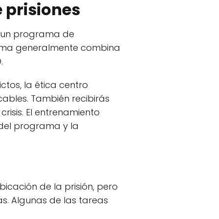
e prisiones
ar un programa de
grama generalmente combina
.
tos, la ética centro
icables. También recibirás
risis. El entrenamiento
del programa y la
bicación de la prisión, pero
s. Algunas de las tareas