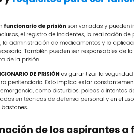
un
funcionario de prisión
son variadas y pueden inc
clusos, el registro de incidentes, la realización de
la administración de medicamentos y la aplica
ecesario. También pueden ser responsables de la 
a de la prisión.
CIONARIO DE PRISIÓN
es garantizar la seguridad 
tro penitenciario. Esto implica estar constantem
emergencia, como disturbios, peleas o intentos de
tados en técnicas de defensa personal y en el u
 bastones.
mación de los aspirantes a 