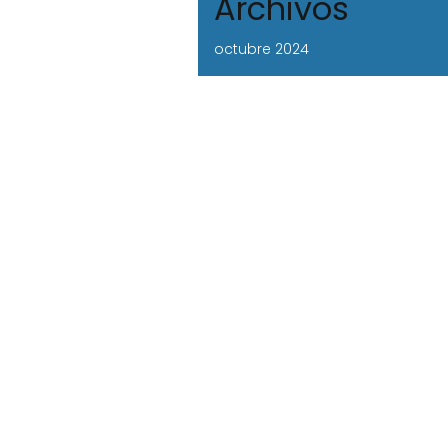
Archivos
octubre 2024