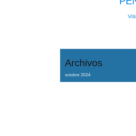
PE
Vis
Archivos
octubre 2024