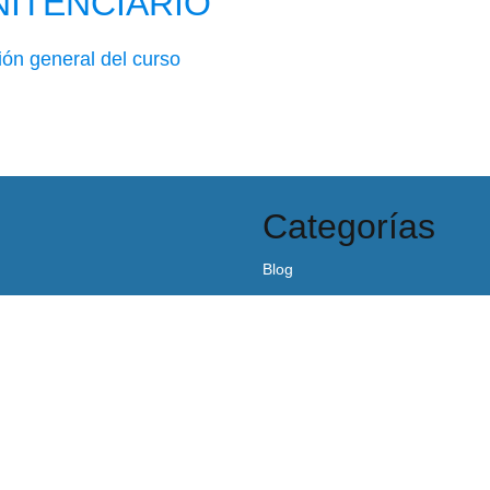
NITENCIARIO
ión general del curso
Categorías
Blog