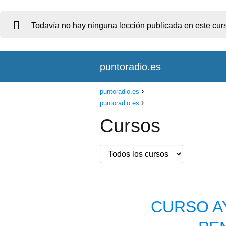
Todavía no hay ninguna lección publicada en este cur
puntoradio.es
puntoradio.es
puntoradio.es
Cursos
CURSO A